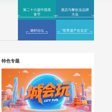
第二十六届中国美
酒店与餐饮业品牌
食节
大会
潞村论坛
“世界遗产在北京”
特色专题