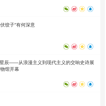
头伏饺子”有何深意
浪漫与星辰——从浪漫主义到现代主义的交响史诗展
博物馆开幕