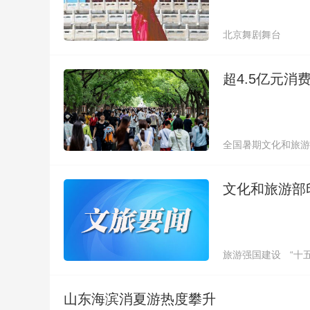
北京舞剧舞台
超4.5亿元
全国暑期文化和旅游
文化和旅游部
旅游强国建设
“十
山东海滨消夏游热度攀升