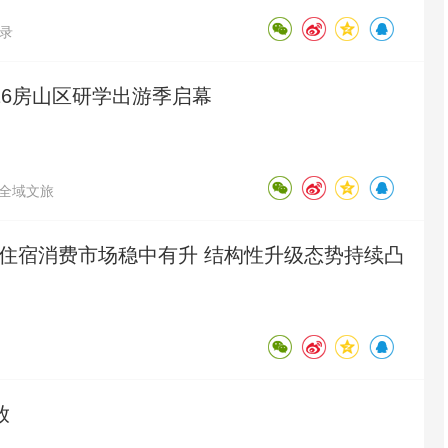
录
026房山区研学出游季启幕
全域文旅
半年住宿消费市场稳中有升 结构性升级态势持续凸
放