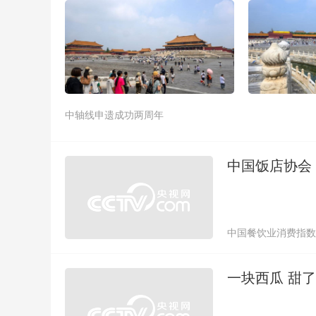
中轴线申遗成功两周年
中国饭店协会
中国餐饮业消费指数
一块西瓜 甜