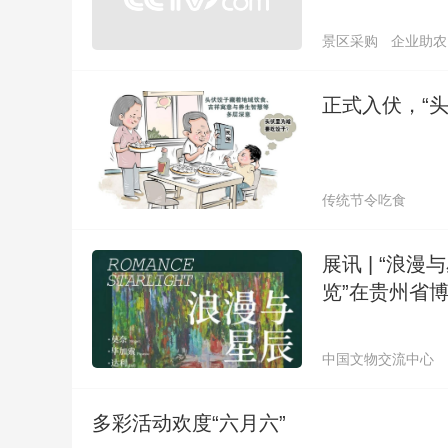
景区采购
企业助农
正式入伏，“
传统节令吃食
展讯 | “
览”在贵州省
中国文物交流中心
贵州省文化和旅游厅
多彩活动欢度“六月六”