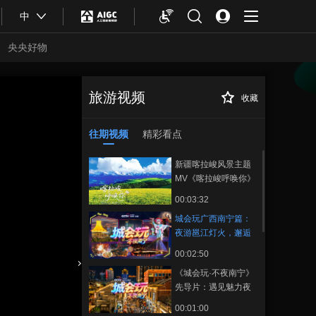
中
央央好物
旅游视频
收藏
城会玩广西南宁
正在播放
篇：夜游邕江灯火，邂逅城市
鲜活与人间日常
往期视频
精彩看点
新疆喀拉峻风景主题
MV《喀拉峻呼唤你》
00:03:32
城会玩广西南宁篇：
夜游邕江灯火，邂逅
城市鲜活与人间日常
00:02:50
《城会玩·不夜南宁》
合体育
亚冬会
先导片：遇见魅力夜
色邕城
00:01:00