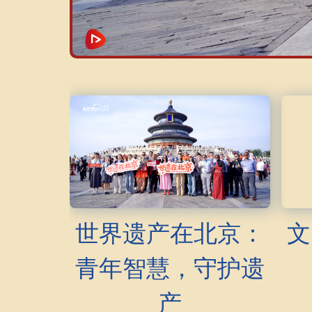
世界遗产在北京：
文
青年智慧，守护遗
产