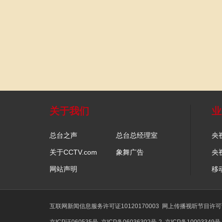
关于我们
业
总台之声
总台总经理室
央
关于CCTV.com
象舞广告
央
网站声明
移
互联网新闻信息服务许可证10120170003
网上传播视听节目许可证号
京ICP证060535号
京ICP备06036302号-2
京ICP备10003349号