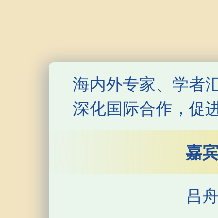
海内外专家、学者
深化国际合作，促
嘉
吕