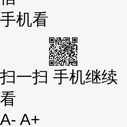
手机看
扫一扫 手机继续
看
A-
A+