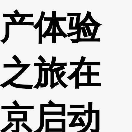
产体验
之旅在
京启动