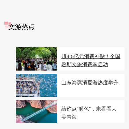
文游热点
超4.5亿元消费补贴！全国
暑期文旅消费季启动
山东海滨消夏游热度攀升
给你点“颜色”，来看看大
美青海