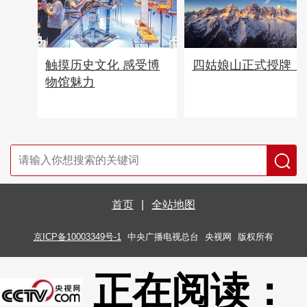
四姑娘山正式授牌！
触摸历史文化 感受博
物馆魅力
首页
|
全站地图
京ICP备10003349号-1
中央广播电视总台
央视网
版权所有
正在阅读：