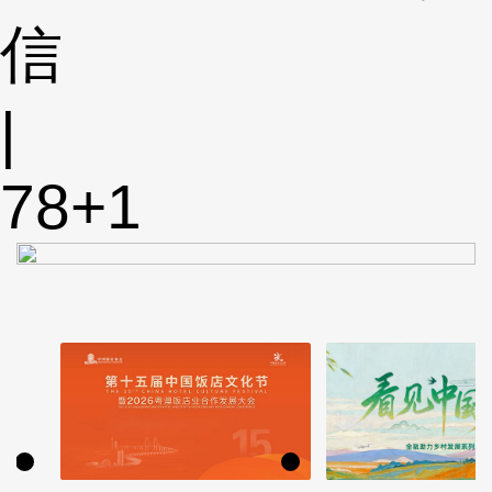
信
|
78
+1