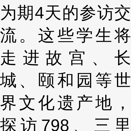
为期4天的参访交
流。这些学生将
走进故宫、长
城、颐和园等世
界文化遗产地，
探访798、三里