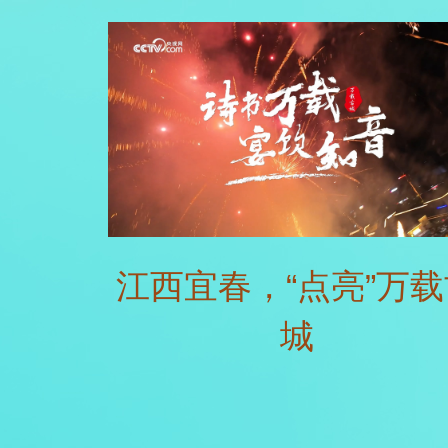
江西宜春，“点亮”万载
城