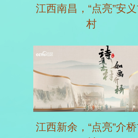
江西南昌，“点亮”安义
村
江西新余，“点亮”介桥