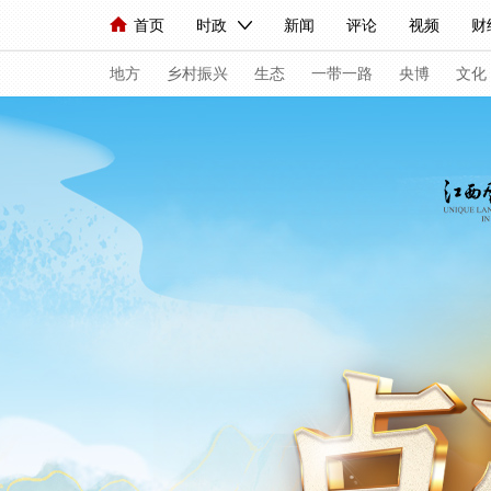
首页
时政
新闻
评论
视频
财
人民领袖习近平
直播
海外频道
片库
iPanda
栏目大全
联播+
English
中国领导人
节目单
Монгол
听音
央视快评
微视频
地方
乡村振兴
生态
一带一路
央博
文化
总台春晚
网络春晚
共产党员网
秧纪录
新闻
国内
国际
评论
经济
军事
人民领袖习近平
联播+
热解读
天天学
视频
小央视频
小央直播
直播中国
现场
前线
比划
快看
蓝海中国
体育
直播
竞猜
2026年世界杯
20
VIP会员
CCTV奥林匹克频道
生活体育大