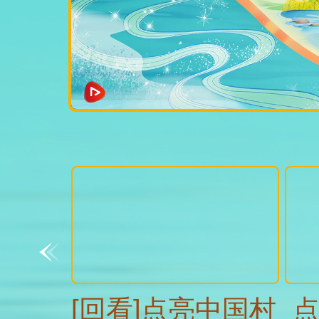
[回看]点亮中国村