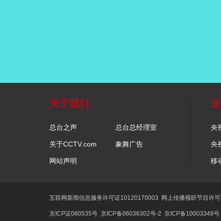
关于我们
业
总台之声
总台总经理室
央
关于CCTV.com
象舞广告
央
网站声明
移
互联网新闻信息服务许可证10120170003
网上传播视听节目许可证号
京ICP证060535号
京ICP备06036302号-2
京ICP备10003349号