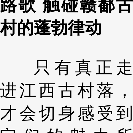
路歌 触碰赣鄱古
村的蓬勃律动
只有真正走
进江西古村落，
才会切身感受到