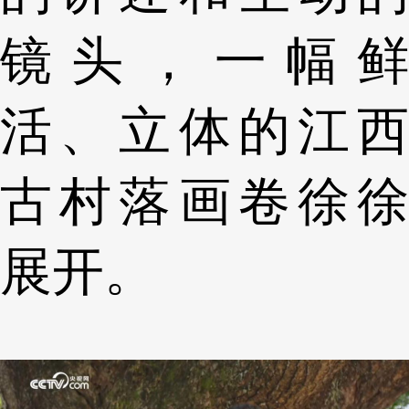
镜头，一幅鲜
活、立体的江西
古村落画卷徐徐
展开。