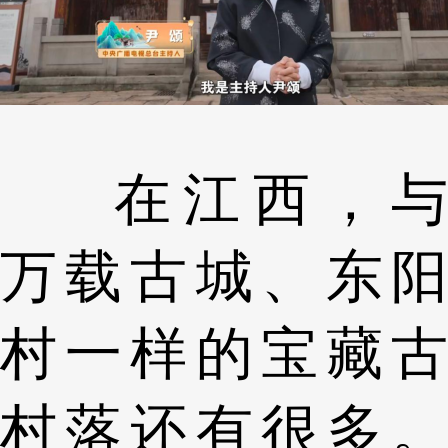
在江西，与
万载古城、东阳
村一样的宝藏古
村落还有很多。