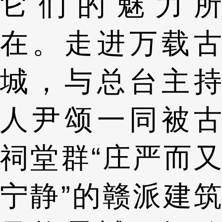
它们的魅力所
在。走进万载古
城，与总台主持
人尹颂一同被古
祠堂群“庄严而又
宁静”的赣派建筑