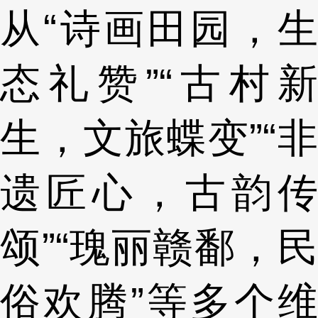
从“诗画田园，生
态礼赞”“古村新
生，文旅蝶变”“非
遗匠心，古韵传
颂”“瑰丽赣鄱，民
俗欢腾”等多个维