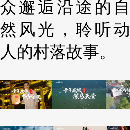
众邂逅沿途的自
然风光，聆听动
人的村落故事。