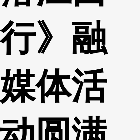
行》融
媒体活
动圆满