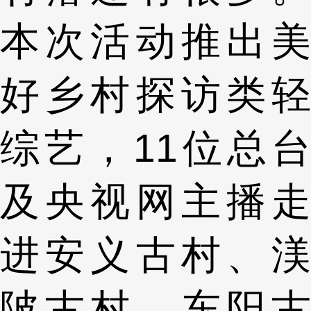
本次活动推出美
好乡村探访类轻
综艺，11位总台
及央视网主播走
进安义古村、渼
陂古村、东阳古