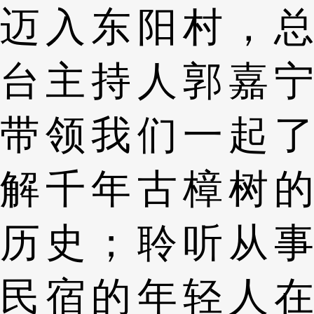
迈入东阳村，总
台主持人郭嘉宁
带领我们一起了
解千年古樟树的
历史；聆听从事
民宿的年轻人在