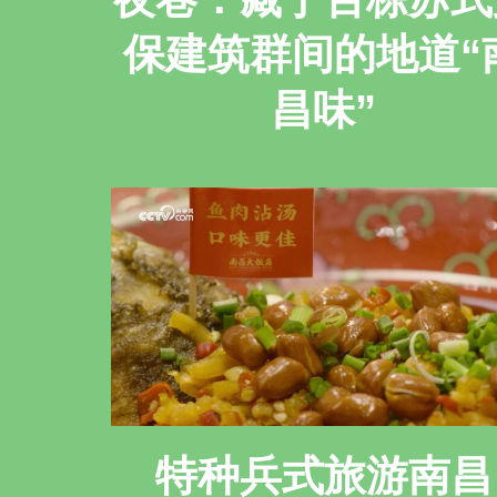
保建筑群间的地道“
昌味”
特种兵式旅游南昌