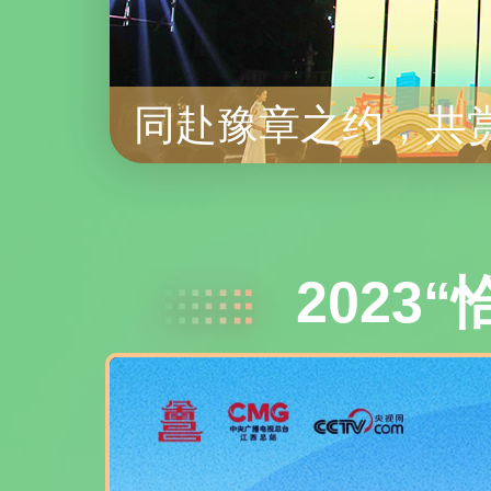
同赴豫章之约，共赏
2023