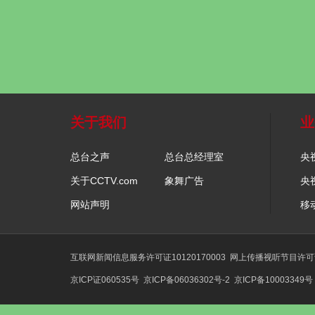
关于我们
业
总台之声
总台总经理室
央
关于CCTV.com
象舞广告
央
网站声明
移
互联网新闻信息服务许可证10120170003
网上传播视听节目许可证号
京ICP证060535号
京ICP备06036302号-2
京ICP备10003349号