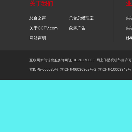
关于我们
业
总台之声
总台总经理室
央
关于CCTV.com
象舞广告
央
网站声明
移
互联网新闻信息服务许可证10120170003
网上传播视听节目许可证号
京ICP证060535号
京ICP备06036302号-2
京ICP备10003349号