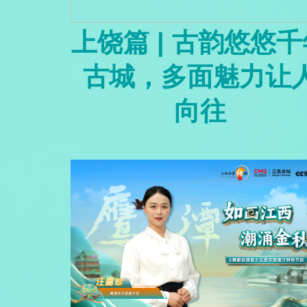
上饶篇 | 古韵悠悠千
古城，多面魅力让
向往