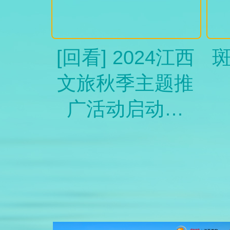
[回看] 2024江西
文旅秋季主题推
广活动启动仪
式、《赣鄱巡游
荟》