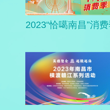
2023“恰噶南昌”消