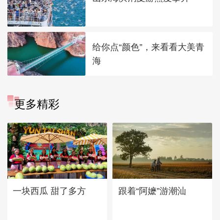
给你点“颜色”，来看看大美青
海
更多精彩
一块西瓜 甜了多方
跟着“阿嬷”游潮汕