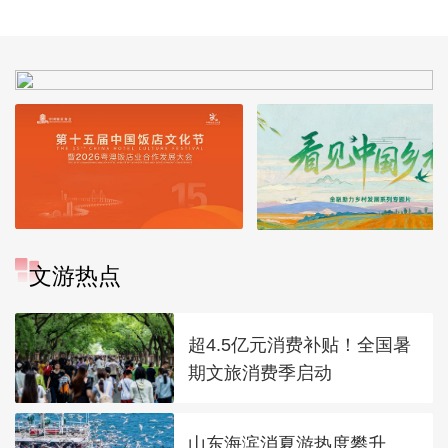
文游热点
超4.5亿元消费补贴！全国暑
期文旅消费季启动
山东海滨消夏游热度攀升