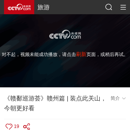
旅游
刷新
对不起，视频未能成功播放，请点击
页面，或稍后再试。
《赣鄱巡游荟》赣州篇 | 装点此关山，
简介
今朝更好看
19