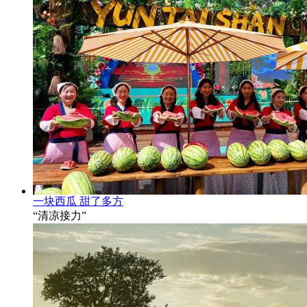
一块西瓜 甜了多方
“清凉接力”