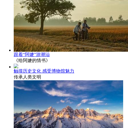
跟着“阿嬷”游潮汕
《给阿嬷的情书》
触摸历史文化 感受博物馆魅力
传承人类文明