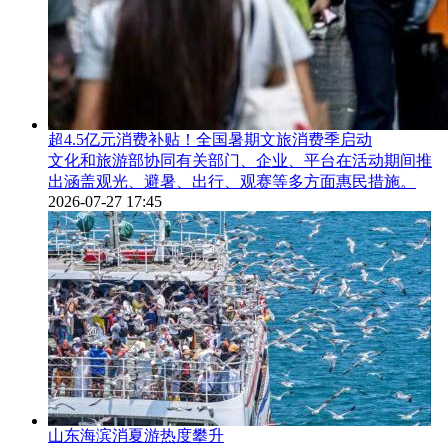
超4.5亿元消费补贴！全国暑期文旅消费季启动
文化和旅游部协同有关部门、企业、平台在活动期间推
出涵盖观光、避暑、出行、观赛等多方面惠民措施。
2026-07-27 17:45
山东海滨消夏游热度攀升