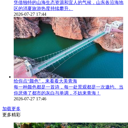
凭借独特的山海生态资源和宜人的气候，山东各沿海地
区的消夏旅游热度持续攀升。
2026-07-27 17:44
给你点“颜色”，来看看大美青海
每一种颜色都是一首诗，每一处景观都是一次邀约。当
你厌倦了都市的灰白与单调，不妨来青海！
2026-07-27 17:46
加载更多
更多精彩