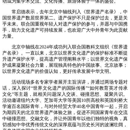
动成为集学术交流、文化传播、旅游体验于一体的盛会。
常启德表示，去年北京中轴线列入《世界遗产名录》，中
国世界遗产数居世界第二。遗产保护不只是保护过去，更是关
乎未来。联合国重视年轻人对遗产保护的参与，并愿与中国携
手，助力文化遗产可持续发展，也欢迎广大中外青年为此贡献
力量。
北京中轴线在2024年成功列入联合国教科文组织《世界遗
产名录》。一直以来，北京以世界文化遗产的保护标准不断提
升遗产保护水平，提高遗产管理阐释水平；以世界文化遗产保
护成果凝聚社会力量，展现独具特色的中国故事、北京故事；
以世界文化遗产的价值认知，更好传承发展中华文明。
活动现场多名专家学者展开主旨演讲，并通过两场专题对
话，深入探讨“世界文化遗产的国际传播”“如何教育英才传承
文化”等主题，就相关问题深入交谈、碰撞思想、凝聚共识。
活动邀请纽约大学、芝加哥大学等美国10所高校和英国剑桥大
学逾百名国际青年，与对外经贸大学40名中国青年一起，开启
为期四天的北京世界遗产体验之旅，促进不同国家青年在交流
中碰撞思想、交融文化，并让外国青年以他们独特的视角，真
切感知中华优秀传统文化的深厚底蕴与历史长河的波澜壮阔，