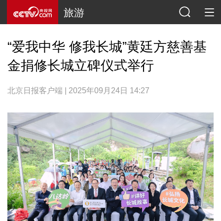
旅游
“爱我中华 修我长城”黄廷方慈善基
金捐修长城立碑仪式举行
北京日报客户端 | 2025年09月24日 14:27