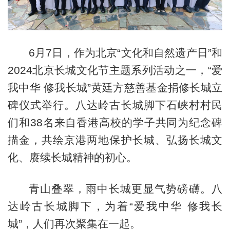
6月7日，作为北京“文化和自然遗产日”和
2024北京长城文化节主题系列活动之一，“爱
我中华 修我长城”黄廷方慈善基金捐修长城立
碑仪式举行。八达岭古长城脚下石峡村村民
们和38名来自香港高校的学子共同为纪念碑
描金，共绘京港两地保护长城、弘扬长城文
化、赓续长城精神的初心。
青山叠翠，雨中长城更显气势磅礴。八
达岭古长城脚下，为着“爱我中华 修我长
城”，人们再次聚集在一起。