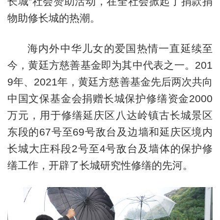
长城”社会赞助活动，在全社会掀起了捐款捐
物助修长城的热潮。
海内外中华儿女的爱国热情一直延续至
今，黄廷方慈善基金即为其中代表之一。201
9年、2021年，黄廷方慈善基金先后两次共向
中国文保基金会捐赠长城保护修缮资金2000
万元，用于修缮延庆区八达岭镇古长城景区
东段的67号至69号敌台及边墙和延庆区境内
长城大庄科段2号至4号敌台及墙体的保护修
缮工作，开辟了长城研究性修缮的先河。