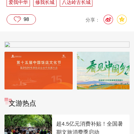
爱我中华
修我长城
八达岭古长城
98
分享：
文游热点
超4.5亿元消费补贴！全国暑
期文旅消费季启动