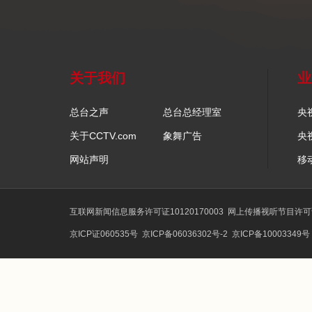
关于我们
业
总台之声
总台总经理室
央
关于CCTV.com
象舞广告
央
网站声明
移
互联网新闻信息服务许可证10120170003
网上传播视听节目许可证号
京ICP证060535号
京ICP备06036302号-2
京ICP备10003349号