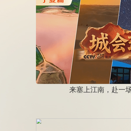
来塞上江南，赴一