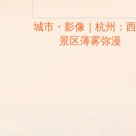
城市・影像｜杭州：
景区薄雾弥漫