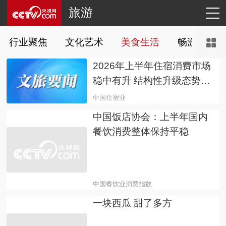
旅游
行业聚焦
文化艺术
美食生活
畅游天下
2026年上半年住宿消费市场
稳中有升 结构性升级态势持
续凸显
中国住宿业
中国饭店协会：上半年国内
餐饮消费整体保持平稳
中国餐饮业消费指数
一块西瓜 甜了多方