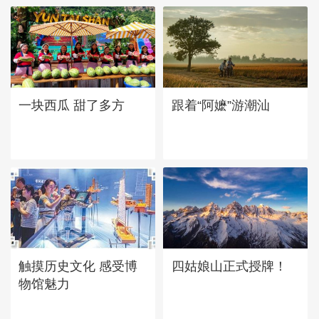
一块西瓜 甜了多方
跟着“阿嬷”游潮汕
四姑娘山正式授牌！
触摸历史文化 感受博
物馆魅力