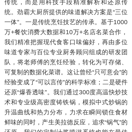
传统，而是用科技手段精准解析和还原传
统。劲霸大厨所提供的味道解决方案是“三位
一体”。一是传统烹饪技艺的传承。基于1000
万+餐饮消费大数据和10万+名店名菜合作，
我们精准把握现代食客口味偏好，再由多位
味道专家与百位专业厨务顾问组成的研发团
队，将老师傅的烹饪经验，转化为可存储、
可复制的数据化菜谱。这让曾经“只可意会”的
经验变成了“可以言传”的科学标准；二是硬件
还原“爆香透味”。我们通过300度高温快炒技
术和专业级高密度铸铁锅，模拟中式炒锅的
升温曲线和热力分布，力求在瞬间锁住食材
鲜味的同时，产生美拉德反应，追求“锅气”的