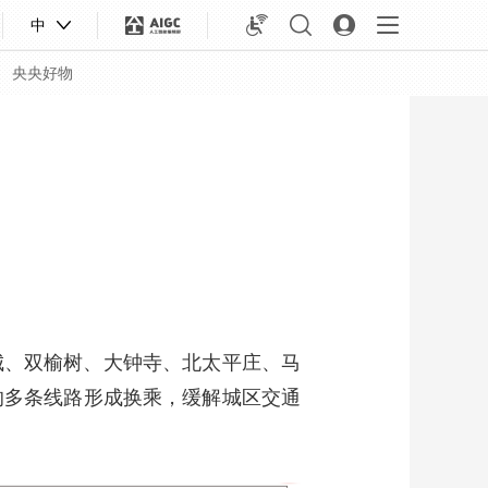
中
央央好物
城、双榆树、大钟寺、北太平庄、马
的多条线路形成换乘，缓解城区交通
合体育
亚冬会