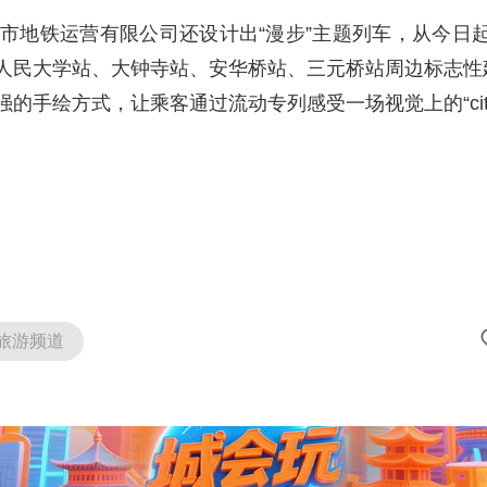
市地铁运营有限公司还设计出“漫步”主题列车，从今日起上
人民大学站、大钟寺站、安华桥站、三元桥站周边标志性
手绘方式，让乘客通过流动专列感受一场视觉上的“city w
旅游频道