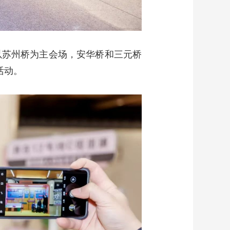
以苏州桥为主会场，安华桥和三元桥
活动。