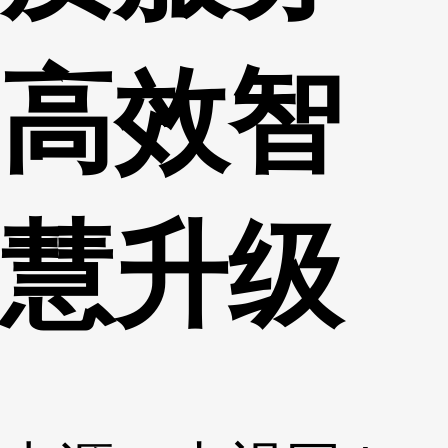
高效智
慧升级