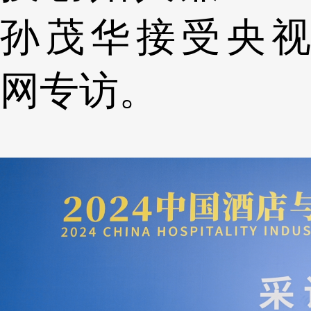
孙茂华接受央视
网专访。