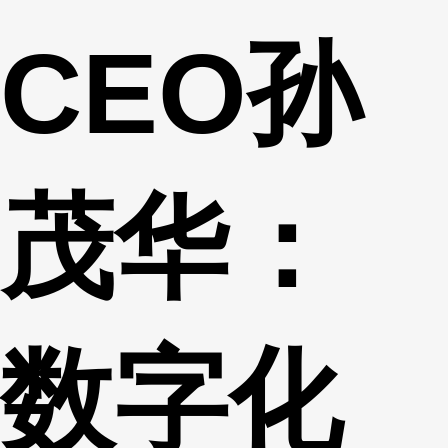
CEO孙
茂华：
数字化