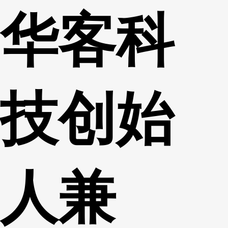
华客科
财经
教育
乡村振兴
生态环境
一带一路
央博
大国智造
大国展会
大国保险
云顶对话
云起
超
技创始
CCTV.节目官网
直播
节目单
栏目
片库
热播榜
人兼