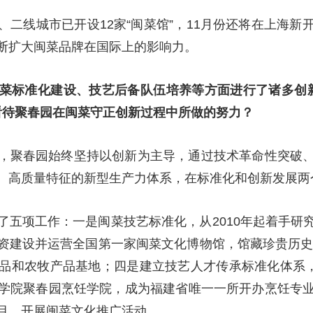
、二线城市已开设12家“闽菜馆”，11月份还将在上海
断扩大闽菜品牌在国际上的影响力。
菜标准化建设、技艺后备队伍培养等方面进行了诸多创
看待聚春园在闽菜守正创新过程中所做的努力？
，聚春园始终坚持以创新为主导，通过技术革命性突破
、高质量特征的新型生产力体系，在标准化和创新发展两
了五项工作：一是闽菜技艺标准化，从2010年起着手研
资建设并运营全国第一家闽菜文化博物馆，馆藏珍贵历史实
品和农牧产品基地；四是建立技艺人才传承标准化体系，
学院聚春园烹饪学院，成为福建省唯一一所开办烹饪专
目，开展闽菜文化推广活动。