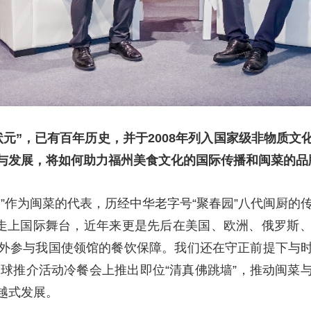
状元”，已有百年历史，并于2008年列入国家级非物质
与发展，将如何助力福州美食文化的国际传播和闽菜的品
”作为闽菜的代表，历经中华老字号“聚春园”八代闽厨的
已走上国际舞台，近年来更是先后在美国、欧洲、俄罗斯
外参与我国使领馆的餐饮保障。我们还在守正前提下与
全球推介活动冷餐会上推出即位“清真佛跳墙”，推动闽
越式发展。