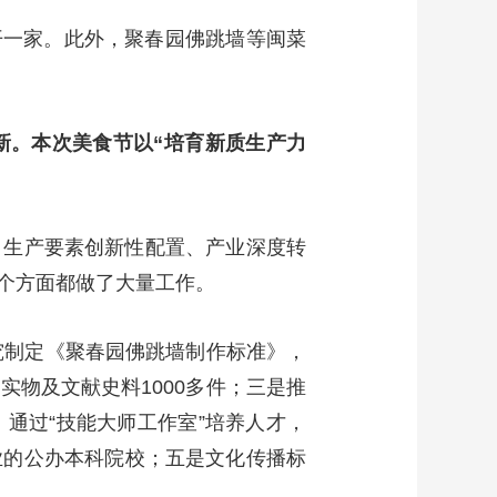
新开一家。此外，聚春园佛跳墙等闽菜
新。本次美食节以“培育新质生产力
、生产要素创新性配置、产业深度转
个方面都做了大量工作。
究制定《聚春园佛跳墙制作标准》，
物及文献史料1000多件；三是推
通过“技能大师工作室”培养人才，
业的公办本科院校；五是文化传播标