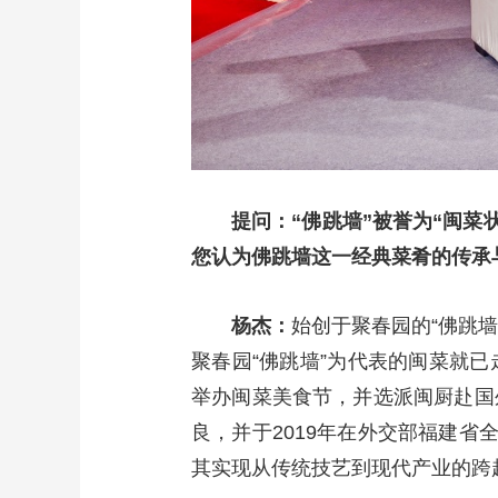
提问：“佛跳墙”被誉为“闽菜
您认为佛跳墙这一经典菜肴的传承
杨杰：
始创于聚春园的“佛跳墙
聚春园“佛跳墙”为代表的闽菜就
举办闽菜美食节，并选派闽厨赴国
良，并于2019年在外交部福建省
其实现从传统技艺到现代产业的跨