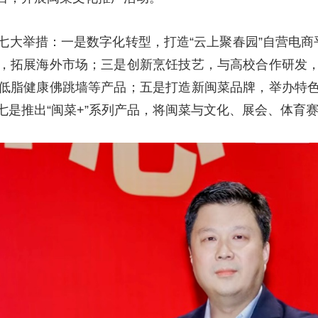
七大举措：一是数字化转型，打造“云上聚春园”自营电商
，拓展海外市场；三是创新烹饪技艺，与高校合作研发
低脂健康佛跳墙等产品；五是打造新闽菜品牌，举办特
七是推出“闽菜+”系列产品，将闽菜与文化、展会、体育