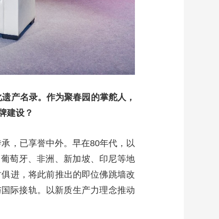
文化遗产名录。作为聚春园的掌舵人，
牌建设？
传承，已享誉中外。早在80年代，以
、葡萄牙、非洲、新加坡、印尼等地
时俱进，将此前推出的即位佛跳墙改
菜与国际接轨。以新质生产力理念推动