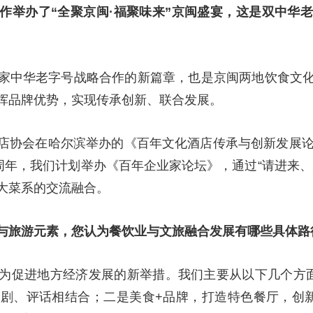
作举办了“全聚京闽·福聚味来”京闽盛宴，这是双中华
家中华老字号战略合作的新篇章，也是京闽两地饮食文
挥品牌优势，实现传承创新、联合发展。
店协会在哈尔滨举办的《百年文化酒店传承与创新发展论
周年，我们计划举办《百年企业家论坛》，通过“请进来
大菜系的交流融合。
与旅游元素，您认为餐饮业与文旅融合发展有哪些具体路
为促进地方经济发展的新举措。我们主要从以下几个方
剧、评话相结合；二是美食+品牌，打造特色餐厅，创