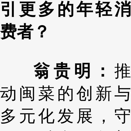
引更多的年轻消
费者？
翁贵明：
推
动闽菜的创新与
多元化发展，守