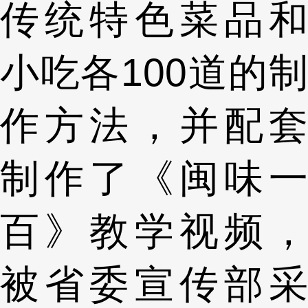
传统特色菜品和
小吃各100道的制
作方法，并配套
制作了《闽味一
百》教学视频，
被省委宣传部采