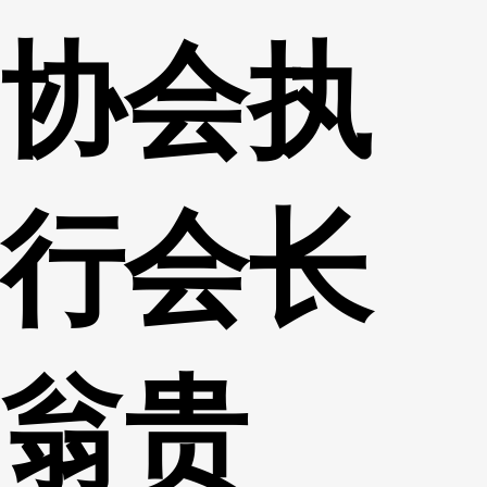
协会执
行会长
翁贵