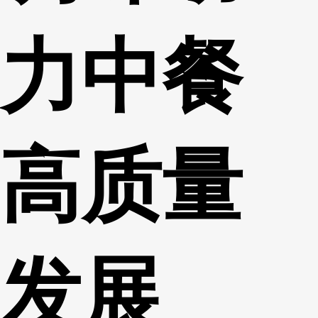
力中餐
高质量
发展