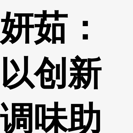
妍茹：
以创新
调味助