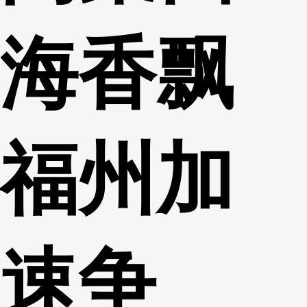
海香飘
福州加
速争