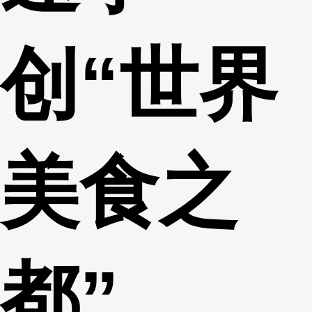
创“世界
美食之
都”