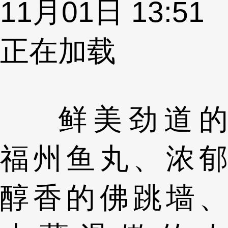
11月01日 13:51
正在加载
鲜美劲道的
福州鱼丸、浓郁
醇香的佛跳墙、