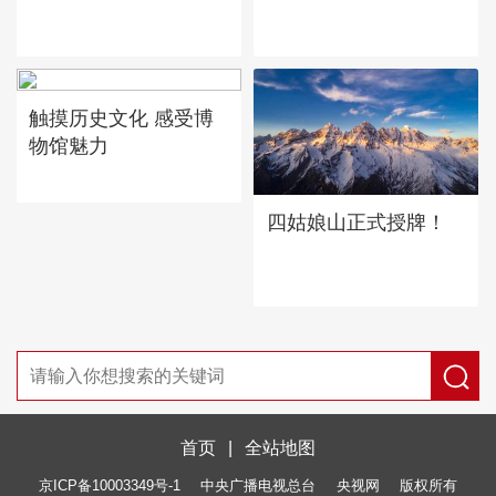
触摸历史文化 感受博
物馆魅力
四姑娘山正式授牌！
首页
|
全站地图
京ICP备10003349号-1
中央广播电视总台
央视网
版权所有