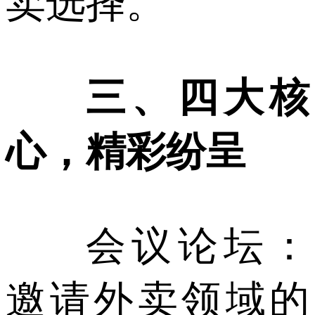
卖选择。
三、四大核
心，精彩纷呈
会议论坛：
邀请外卖领域的