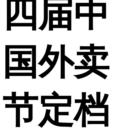
四届中
国外卖
节定档