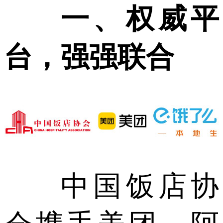
一、权威平
台，强强联合
中国饭店协