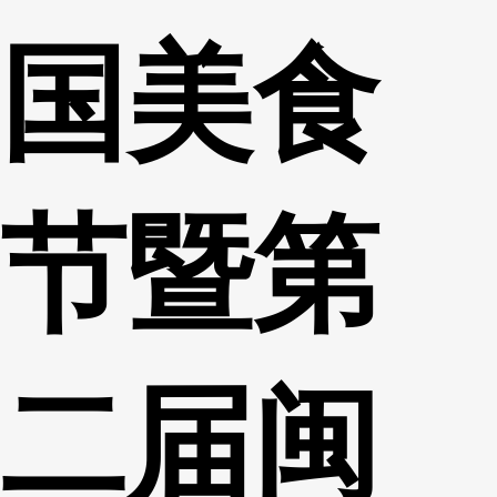
国美食
节暨第
二届闽