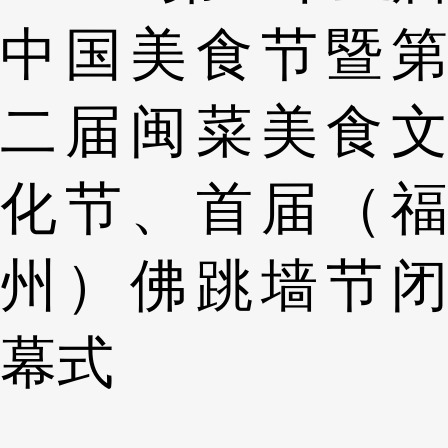
中国美食节暨第
二届闽菜美食文
化节、首届（福
州）佛跳墙节闭
幕式