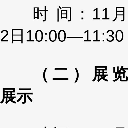
时 间：11月
2日10:00—11:30
（二）展览
展示