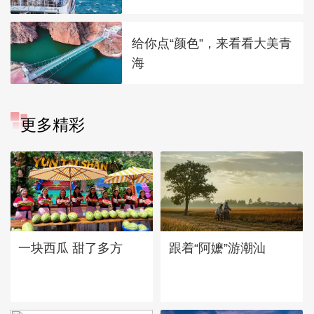
给你点“颜色”，来看看大美青
海
更多精彩
一块西瓜 甜了多方
跟着“阿嬷”游潮汕