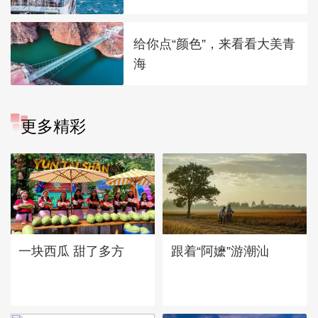
给你点“颜色”，来看看大美青
海
更多精彩
一块西瓜 甜了多方
跟着“阿嬷”游潮汕