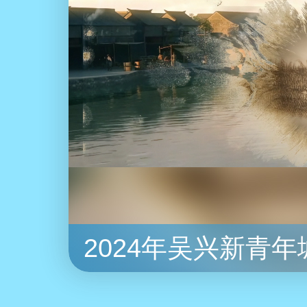
“抢答
2024年吴兴新青