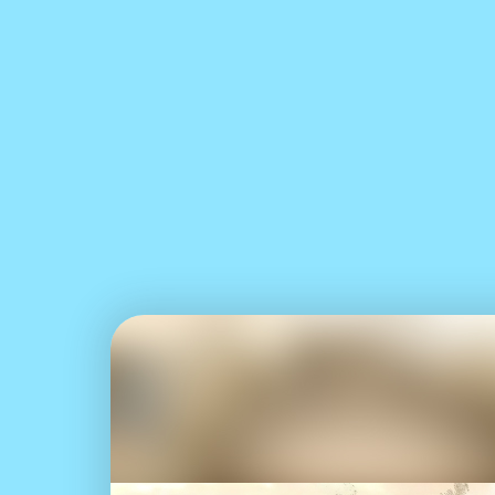
财经
教育
乡村振兴
生态环境
一带
大国智造
大国展会
大国保险
云顶对话
CCTV.节目官网
直播
节目单
栏目