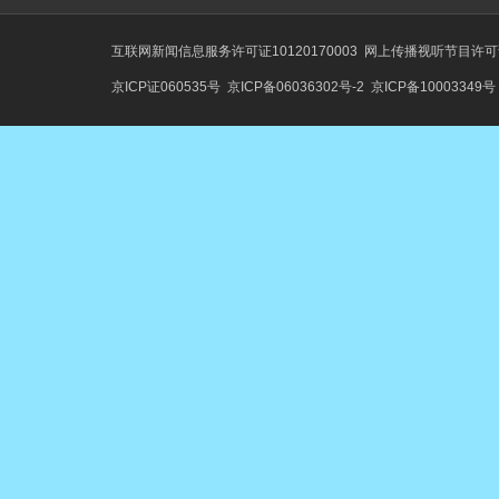
互联网新闻信息服务许可证10120170003
网上传播视听节目许可证号
京ICP证060535号
京ICP备06036302号-2
京ICP备10003349号