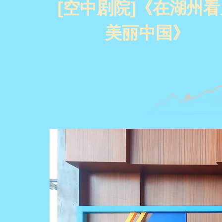
[空中剧院]《在湖州看
美丽中国》