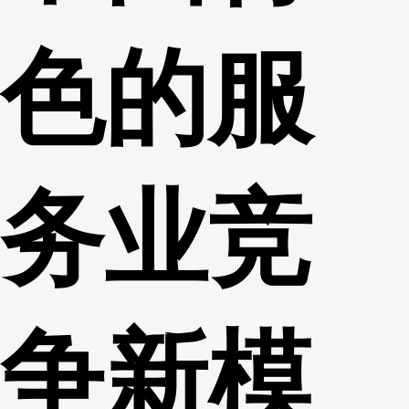
色的服
务业竞
争新模