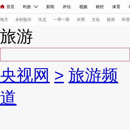
首页
时政
新闻
评论
视频
财经
体育
人民领袖习近平
直播
海外频道
片库
iPanda
栏目大全
联播+
English
中国领导人
节目单
Монгол
听音
央视快评
微视频
习式妙语
主持人
下
地方
乡村振兴
生态
一带一路
央博
文化
旅游
科普
旅游
总台春晚
网络春晚
共产党员网
秧纪录
纪录片网
新闻
国内
国际
评论
经济
军事
科技
法
央视网
>
旅游频
人民领袖习近平
联播+
热解读
天天学习
习式妙语
视频
小央视频
小央直播
直播中国
熊猫频道
V
道
现场
前线
比划
快看
蓝海中国
新兵请入列
体育
直播
竞猜
2026年世界杯
2026年冬奥会
VIP会员
CCTV奥林匹克频道
生活体育大会
体育江湖