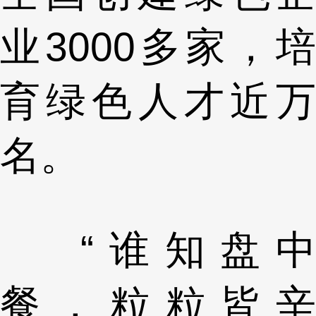
业3000多家，培
育绿色人才近万
名。
“谁知盘中
餐，粒粒皆辛