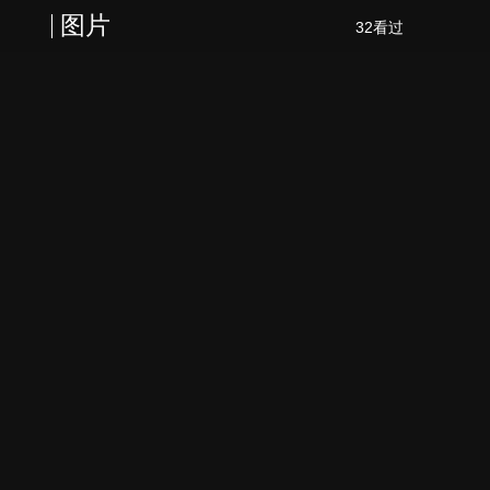
图片
32看过