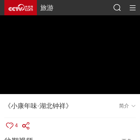
旅游
《小康年味·湖北钟祥》
简介
4