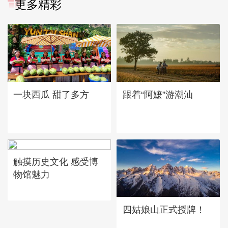
更多精彩
一块西瓜 甜了多方
跟着“阿嬷”游潮汕
触摸历史文化 感受博
物馆魅力
四姑娘山正式授牌！