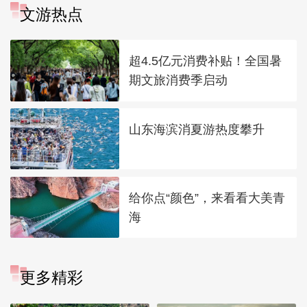
文游热点
超4.5亿元消费补贴！全国暑
期文旅消费季启动
山东海滨消夏游热度攀升
给你点“颜色”，来看看大美青
海
更多精彩