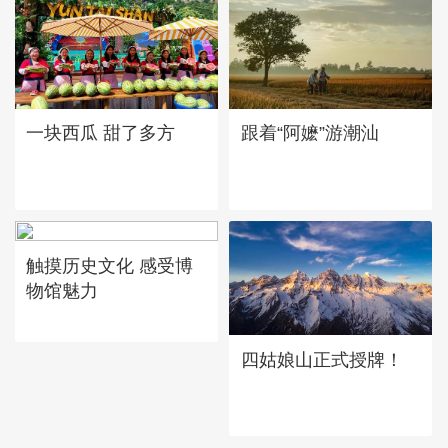
一块西瓜 甜了多方
跟着“阿嬷”游潮汕
触摸历史文化 感受博
物馆魅力
四姑娘山正式授牌！