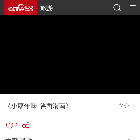
旅游
《小康年味·陕西渭南》
简介
2