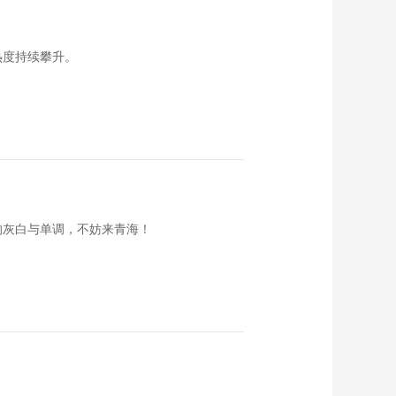
00:05:01
饭碗里的幸福·云南会
热度持续攀升。
泽篇
00:05:00
饭碗里的幸福·黑龙江
嫩江篇
00:04:59
饭碗里的幸福·新疆和
田篇
00:03:58
的灰白与单调，不妨来青海！
饭碗里的幸福·广西环
江篇
00:04:45
饭碗里的幸福·新疆博
湖篇
00:04:26
饭碗里的幸福·福建平