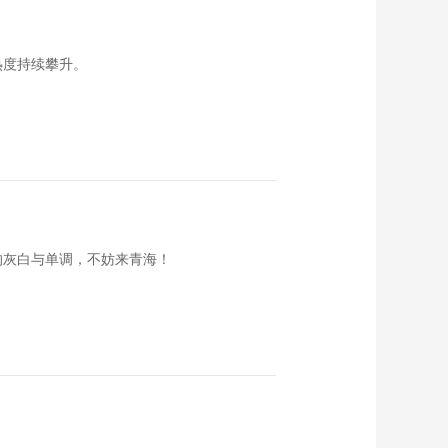
饭碗里的幸福·黑龙江
嫩江篇
00:04:59
热度持续攀升。
饭碗里的幸福·新疆和
田篇
00:03:58
饭碗里的幸福·广西环
江篇
00:04:45
饭碗里的幸福·新疆博
湖篇
的灰白与单调，不妨来青海！
00:04:26
饭碗里的幸福·福建平
潭篇
00:05:43
饭碗里的幸福·辽宁庄
河篇
00:04:30