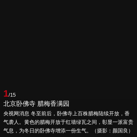
1
/15
北京卧佛寺 腊梅香满园
央视网消息 冬至前后，卧佛寺上百株腊梅陆续开放，香
气袭人。黄色的腊梅开放于红墙绿瓦之间，彰显一派富贵
气息，为冬日的卧佛寺增添一份生气。（摄影：颜国良）