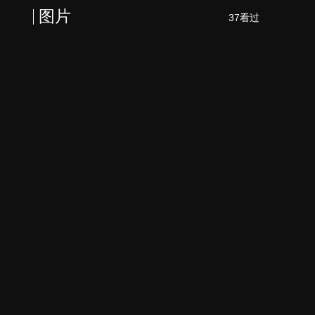
图片
37看过