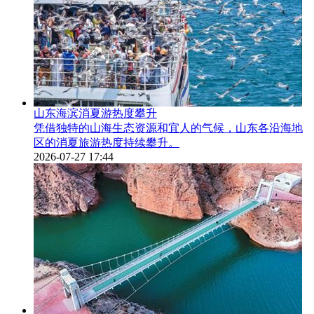
山东海滨消夏游热度攀升
凭借独特的山海生态资源和宜人的气候，山东各沿海地
区的消夏旅游热度持续攀升。
2026-07-27 17:44