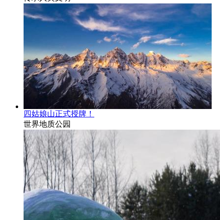
四姑娘山正式授牌！
世界地质公园