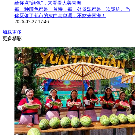
给你点“颜色”，来看看大美青海
每一种颜色都是一首诗，每一处景观都是一次邀约。当
你厌倦了都市的灰白与单调，不妨来青海！
2026-07-27 17:46
加载更多
更多精彩