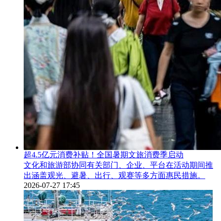
超4.5亿元消费补贴！全国暑期文旅消费季启动
文化和旅游部协同有关部门、企业、平台在活动期间推
出涵盖观光、避暑、出行、观赛等多方面惠民措施。
2026-07-27 17:45