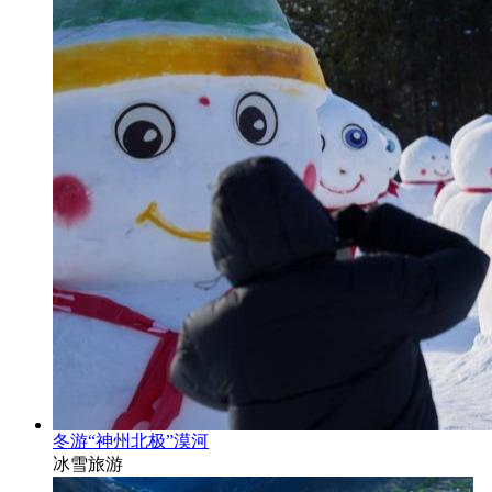
冬游“神州北极”漠河
冰雪旅游