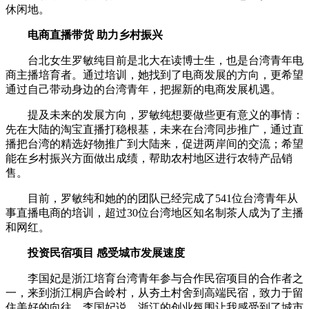
休闲地。
电商直播带货 助力乡村振兴
台北女生罗敏纯目前是北大在读博士生，也是台湾青年电
商主播培育者。通过培训，她找到了电商发展的方向，更希望
通过自己带动身边的台湾青年，把握新的电商发展机遇。
提及未来的发展方向，罗敏纯想要做些更有意义的事情：
先在大陆的淘宝直播打稳根基，未来在台湾同步推广，通过直
播把台湾的精选好物推广到大陆来，促进两岸间的交流；希望
能在乡村振兴方面做出成绩，帮助农村地区进行农特产品销
售。
目前，罗敏纯和她的的团队已经完成了541位台湾青年从
事直播电商的培训，超过30位台湾地区知名制茶人成为了主播
和网红。
投资民宿项目 感受城市发展速度
李国妃是浙江培育台湾青年参与合作民宿项目的合作者之
一，来到浙江桐庐合岭村，从夯土村舍到高端民宿，致力于留
住美好的向往。李国妃说，浙江的创业氛围让我感受到了城市