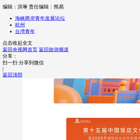
编辑：洪琳
责任编辑：熊易
海峡两岸青年发展论坛
杭州
台湾青年
点击收起全文
返回央视网首页
返回旅游频道
分享：
扫一扫 分享到微信
|
返回顶部