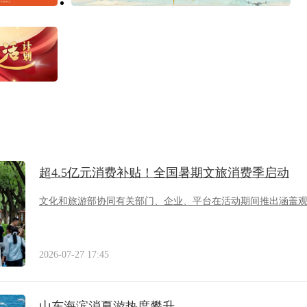
超4.5亿元消费补贴！全国暑期文旅消费季启动
文化和旅游部协同有关部门、企业、平台在活动期间推出涵盖
2026-07-27 17:45
山东海滨消夏游热度攀升