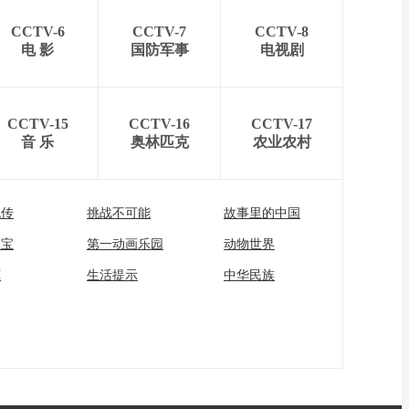
CCTV-6
CCTV-7
CCTV-8
电 影
国防军事
电视剧
CCTV-15
CCTV-16
CCTV-17
音 乐
奥林匹克
农业农村
流传
挑战不可能
故事里的中国
家宝
第一动画乐园
动物世界
苑
生活提示
中华民族