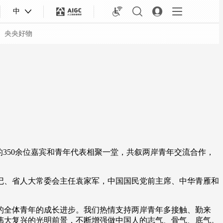
中
央央好物
的350余位嘉宾和青年代表相聚一堂，共叙两岸青年交流合作，
记、省人大常委会主任袁家军，中国国民党前主席、中华青雁和
合体育
亚冬会
的全体青年的成长进步。我们热情支持两岸青年多接触、勤来
伟大复兴的光明前景，不断增强做中国人的志气、骨气、底气。