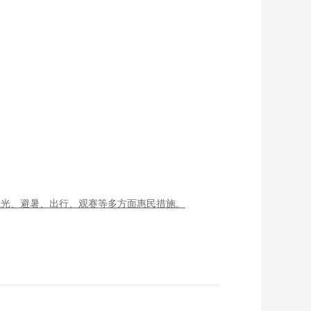
观光、避暑、出行、观赛等多方面惠民措施。