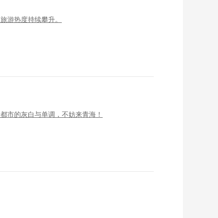
夏旅游热度持续攀升。
了都市的灰白与单调，不妨来青海！