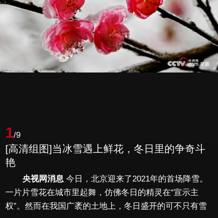
1
/9
[高清组图]当冰雪遇上鲜花，冬日里的争奇斗
艳
央视网消息
今日，北京迎来了2021年的首场降雪。
一片片雪花在城市里起舞，仿佛冬日的精灵在“宣示主
权”。然而在我国广袤的土地上，冬日盛开的可不只有雪