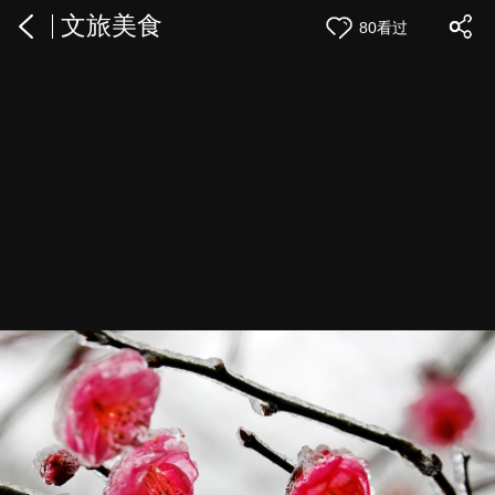
文旅美食
80看过