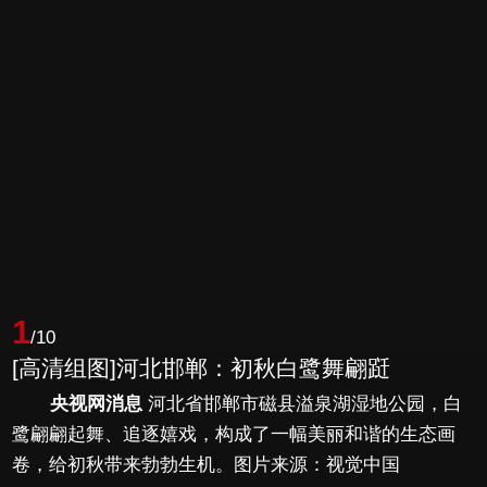
1
/10
[高清组图]河北邯郸：初秋白鹭舞翩跹
央视网消息
河北省邯郸市磁县溢泉湖湿地公园，白
鹭翩翩起舞、追逐嬉戏，构成了一幅美丽和谐的生态画
卷，给初秋带来勃勃生机。图片来源：视觉中国