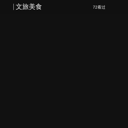
文旅美食
72看过