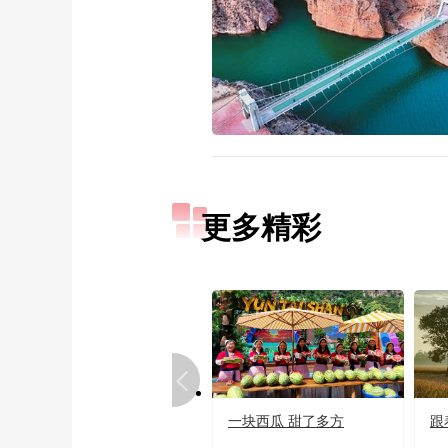
更多精彩
一块西瓜 甜了多方
跟