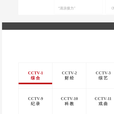
“清凉接力”
《
CCTV-1
CCTV-2
CCTV-3
综 合
财 经
综 艺
CCTV-9
CCTV-10
CCTV-11
纪 录
科 教
戏 曲