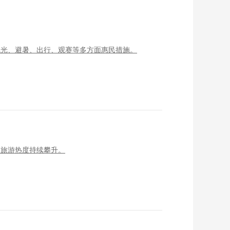
观光、避暑、出行、观赛等多方面惠民措施。
夏旅游热度持续攀升。