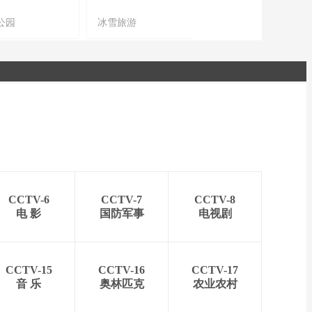
公园
冰雪旅游
农文旅融合
CCTV-6
CCTV-7
CCTV-8
电 影
国防军事
电视剧
CCTV-15
CCTV-16
CCTV-17
音 乐
奥林匹克
农业农村