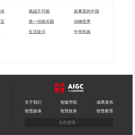
流传
挑战不可能
故事里的中国
家宝
第一动画乐园
动物世界
苑
生活提示
中华民族
关于我们
智媒学院
成果发布
智慧媒体
智慧政务
智慧教育
合作咨询 >