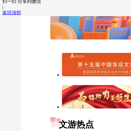
扫一扫 分享到微信
|
返回顶部
文游热点