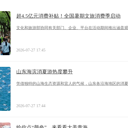
超4.5亿元消费补贴！全国暑期文旅消费季启动
文化和旅游部协同有关部门、企业、平台在活动期间推出涵盖
2026-07-27 17:45
山东海滨消夏游热度攀升
凭借独特的山海生态资源和宜人的气候，山东各沿海地区的消
2026-07-27 17:44
给你点“颜色”，来看看大美青海