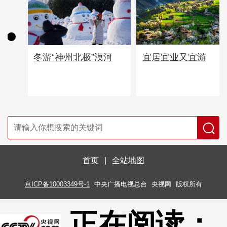
宜居宜业又宜游
冬游“神州北极”漠河
首页
|
全站地图
京ICP备10003349号-1
中央广播电视总台
央视网
版权所有
正在阅读：