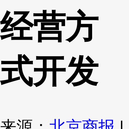
经营方
式开发
来源：
北京商报
|