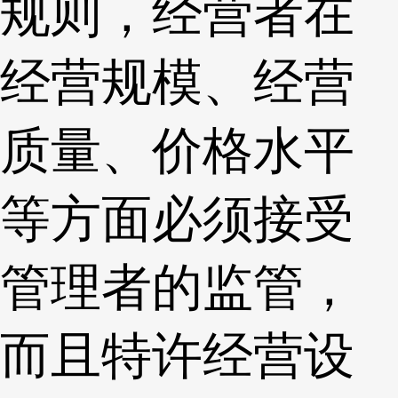
规则，经营者在
经营规模、经营
质量、价格水平
等方面必须接受
管理者的监管，
而且特许经营设