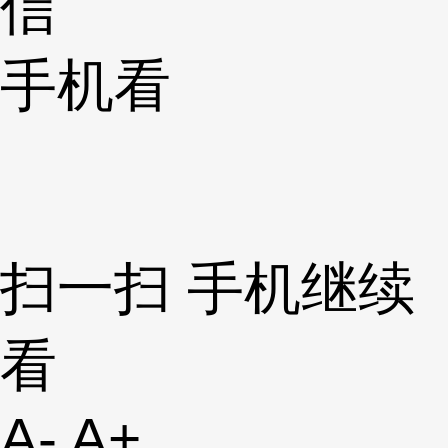
信
手机看
扫一扫 手机继续
看
A-
A+