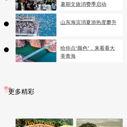
暑期文旅消费季启动
山东海滨消夏游热度攀升
给你点“颜色”，来看看大
美青海
更多精彩