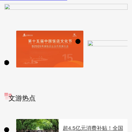
文游热点
超4.5亿元消费补贴！全国