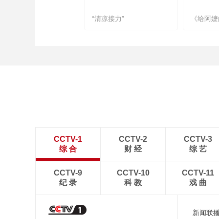
“清凉接力”
《给阿嬷
CCTV-1
CCTV-2
CCTV-3
综 合
财 经
综 艺
CCTV-9
CCTV-10
CCTV-11
纪 录
科 教
戏 曲
新闻联