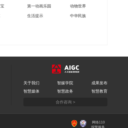
家宝
第一动画乐园
动物世界
苑
生活提示
中华民族
关于我们
智媒学院
成果发布
智慧媒体
智慧政务
智慧教育
合作咨询 >
网络110
报警服务