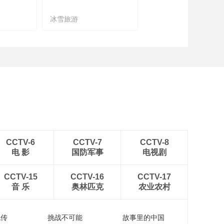
冰雪旅游
农文旅融合
CCTV-6
CCTV-7
CCTV-8
电 影
国防军事
电视剧
CCTV-15
CCTV-16
CCTV-17
音 乐
奥林匹克
农业农村
流传
挑战不可能
故事里的中国