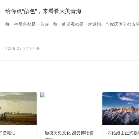
给你点“颜色”，来看看大美青海
每一种颜色都是一首诗，每一处景观都是一次邀约。当你厌倦了都市
2026-07-27 17:46
嬷”游潮汕
触摸历史文化 感受博物馆
四姑娘山正式授