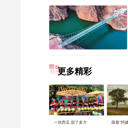
更多精彩
一块西瓜 甜了多方
跟着“阿