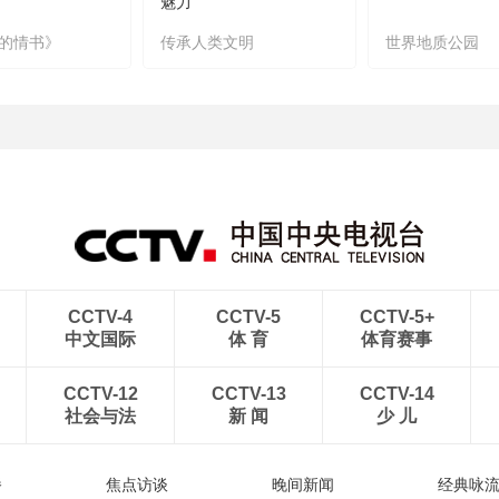
魅力
的情书》
传承人类文明
世界地质公园
CCTV-4
CCTV-5
CCTV-5+
中文国际
体 育
体育赛事
CCTV-12
CCTV-13
CCTV-14
社会与法
新 闻
少 儿
播
焦点访谈
晚间新闻
经典咏