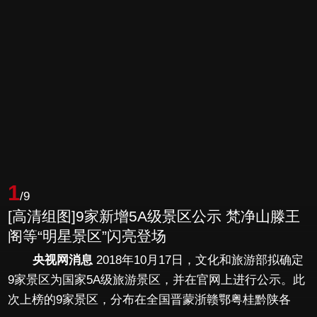
1
/9
[高清组图]9家新增5A级景区公示 梵净山滕王
阁等“明星景区”闪亮登场
央视网消息
2018年10月17日，文化和旅游部拟确定
9家景区为国家5A级旅游景区，并在官网上进行公示。此
次上榜的9家景区，分布在全国晋蒙浙赣鄂粤桂黔陕各