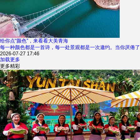
给你点“颜色”，来看看大美青海
每一种颜色都是一首诗，每一处景观都是一次邀约。当你厌倦了
2026-07-27 17:46
加载更多
更多精彩