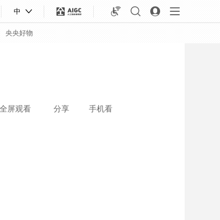
中
央央好物
全屏观看
分享
手机看
合体育
亚冬会