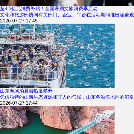
超4.5亿元消费补贴！全国暑期文旅消费季启动
文化和旅游部协同有关部门、企业、平台在活动期间推出涵盖观
2026-07-27 17:45
山东海滨消夏游热度攀升
凭借独特的山海生态资源和宜人的气候，山东各沿海地区的消夏
2026-07-27 17:44