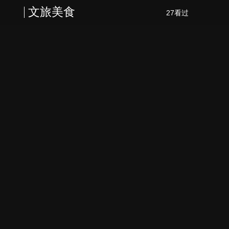
文旅美食
27看过