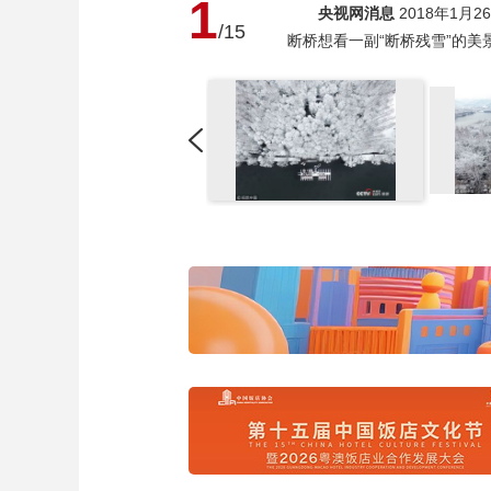
1
央视网消息
2018年1
/15
断桥想看一副“断桥残雪”的