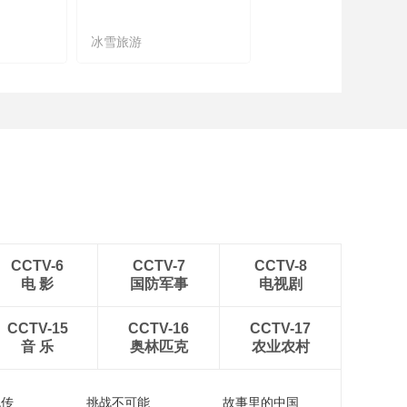
冰雪旅游
农文旅融合
CCTV-6
CCTV-7
CCTV-8
电 影
国防军事
电视剧
CCTV-15
CCTV-16
CCTV-17
音 乐
奥林匹克
农业农村
流传
挑战不可能
故事里的中国