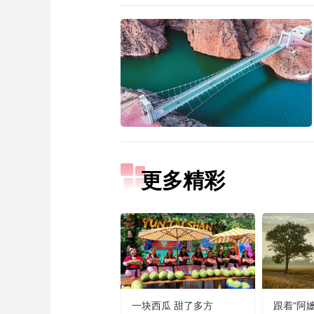
更多精彩
一块西瓜 甜了多方
跟着“阿