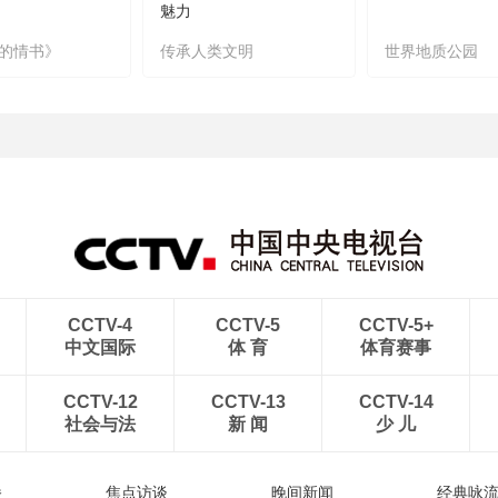
魅力
的情书》
传承人类文明
世界地质公园
CCTV-4
CCTV-5
CCTV-5+
中文国际
体 育
体育赛事
CCTV-12
CCTV-13
CCTV-14
社会与法
新 闻
少 儿
播
焦点访谈
晚间新闻
经典咏