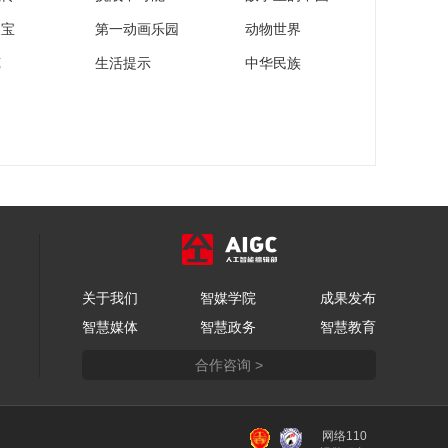
家宝
第一动画乐园
动物世界
苑
生活提示
中华民族
关于我们
智媒学院
成果发布
智慧媒体
智慧政务
智慧教育
合作咨询 >
网络110