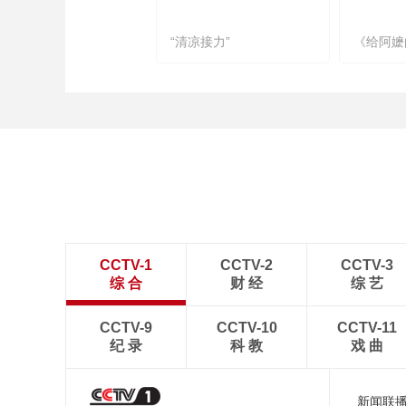
“清凉接力”
《给阿嬷
CCTV-1
CCTV-2
CCTV-3
综 合
财 经
综 艺
CCTV-9
CCTV-10
CCTV-11
纪 录
科 教
戏 曲
新闻联