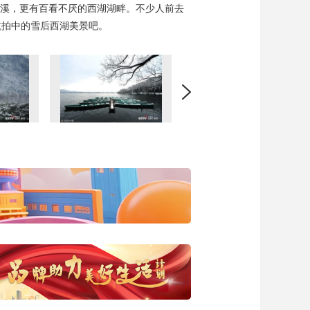
西溪，更有百看不厌的西湖湖畔。不少人前去
航拍中的雪后西湖美景吧。