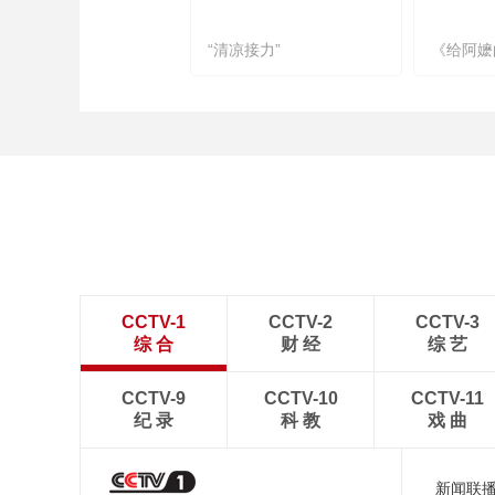
“清凉接力”
《给阿嬷
CCTV-1
CCTV-2
CCTV-3
综 合
财 经
综 艺
CCTV-9
CCTV-10
CCTV-11
纪 录
科 教
戏 曲
新闻联