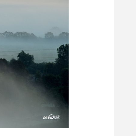
艺术
汽车
数智
5G
产业+
时尚
天气
才艺
网展
央央好物