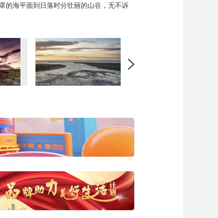
笼罩的海平面到日落时分壮丽的山谷，无不诉