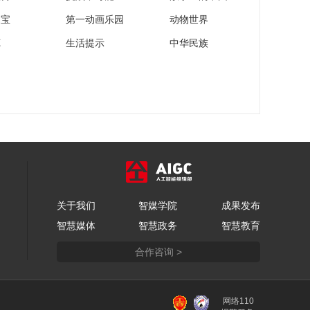
家宝
第一动画乐园
动物世界
苑
生活提示
中华民族
关于我们
智媒学院
成果发布
智慧媒体
智慧政务
智慧教育
合作咨询 >
网络110