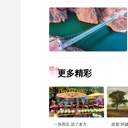
更多精彩
一块西瓜 甜了多方
跟着“阿