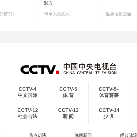
魅力
的情书》
传承人类文明
世界地质公园
CCTV-4
CCTV-5
CCTV-5+
中文国际
体 育
体育赛事
CCTV-12
CCTV-13
CCTV-14
社会与法
新 闻
少 儿
播
焦点访谈
晚间新闻
经典咏