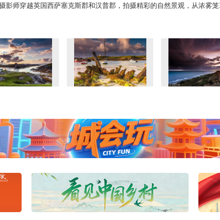
月，摄影师穿越英国西萨塞克斯郡和汉普郡，拍摄精彩的自然景观，从浓雾