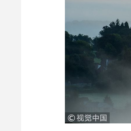
财经
教育
乡村振兴
生态环境
一带一路
大国智造
大国展会
大国保险
云顶对话
CCTV.节目官网
直播
节目单
栏目
片库