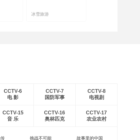
冰雪旅游
农文旅融合
CCTV-6
CCTV-7
CCTV-8
电 影
国防军事
电视剧
CCTV-15
CCTV-16
CCTV-17
音 乐
奥林匹克
农业农村
流传
挑战不可能
故事里的中国