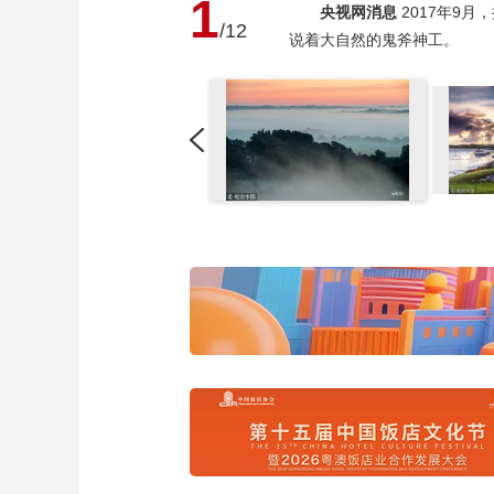
1
央视网消息
2017年9
/12
说着大自然的鬼斧神工。