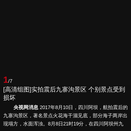
1
/7
[高清组图]实拍震后九寨沟景区 个别景点受到
损坏
央视网消息
2017年8月10日，四川阿坝，航拍震后的
九寨沟景区，著名景点火花海干涸见底，部分海子两岸出
现塌方，水面浑浊。8月8日21时19分，在四川阿坝州九