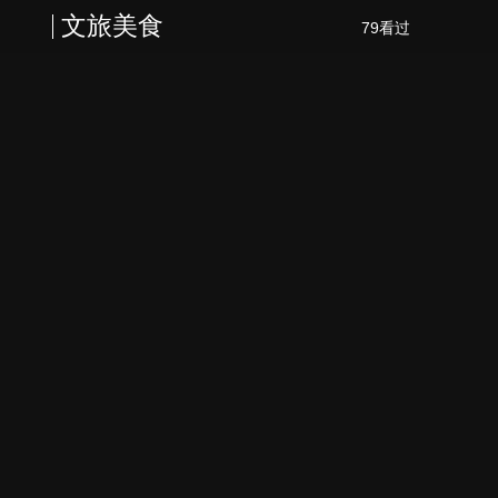
文旅美食
79看过