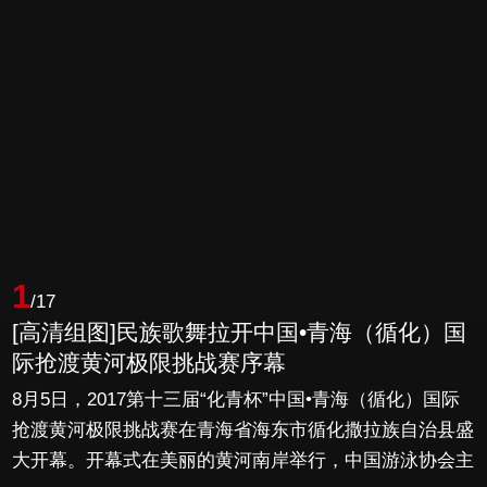
1
/17
[高清组图]民族歌舞拉开中国•青海（循化）国
际抢渡黄河极限挑战赛序幕
8月5日，2017第十三届“化青杯”中国•青海（循化）国际
抢渡黄河极限挑战赛在青海省海东市循化撒拉族自治县盛
大开幕。开幕式在美丽的黄河南岸举行，中国游泳协会主