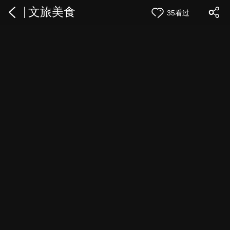
文旅美食
35看过