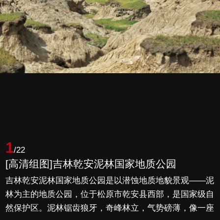
1
/22
[高清组图]吉林乾安泥林国家地质公园
吉林乾安泥林国家地质公园是以潜蚀地质地貌景观——泥
林为主的地质公园，位于松原市乾安县西部，是国家级自
然保护区。泥林锯齿狼牙，奇峰林立，气势磅薄，像一座