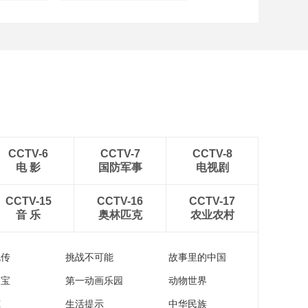
CCTV-6
CCTV-7
CCTV-8
电 影
国防军事
电视剧
CCTV-15
CCTV-16
CCTV-17
音 乐
奥林匹克
农业农村
流传
挑战不可能
故事里的中国
家宝
第一动画乐园
动物世界
苑
生活提示
中华民族